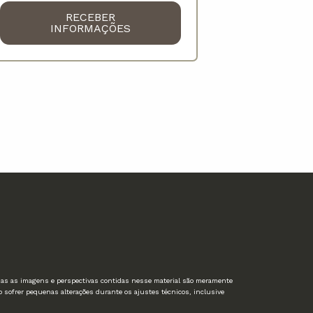
RECEBER
INFORMAÇÕES
odas as imagens e perspectivas contidas nesse material são meramente
 sofrer pequenas alterações durante os ajustes técnicos, inclusive