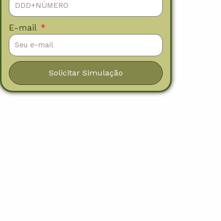
E-mail
Solicitar Simulação