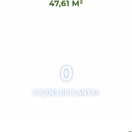
47,61 M²
0
OPÇÕES DE PLANTAS