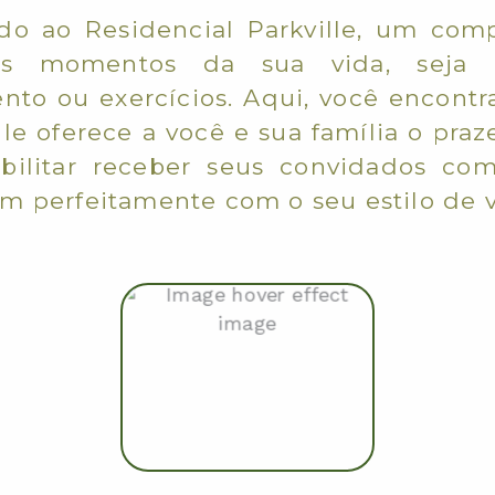
o ao Residencial Parkville, um comp
s momentos da sua vida, seja de
nto ou exercícios. Aqui, você encontra
lle oferece a você e sua família o pra
bilitar receber seus convidados com
 perfeitamente com o seu estilo de v