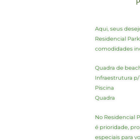
P
Aqui, seus desej
Residencial Park
comodidades incr
Quadra de beach
Infraestrutura p
Piscina
Quadra
No Residencial P
é prioridade, 
especiais para v