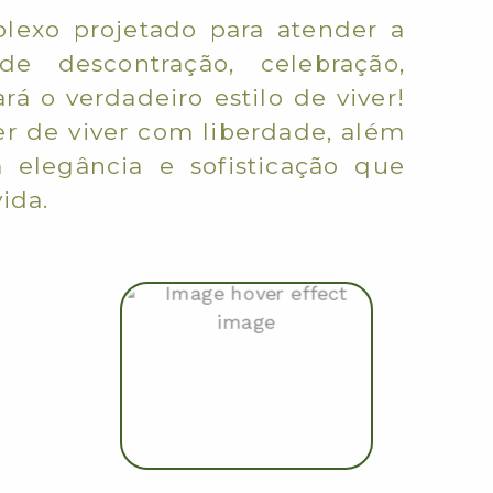
lexo projetado para atender a
 descontração, celebração,
rá o verdadeiro estilo de viver!
zer de viver com liberdade, além
 elegância e sofisticação que
ida.