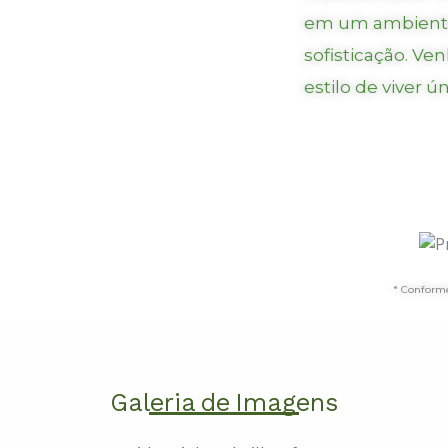
em um ambiente 
sofisticação. Ve
estilo de viver ún
* Conforme
Galeria
de
Imagens