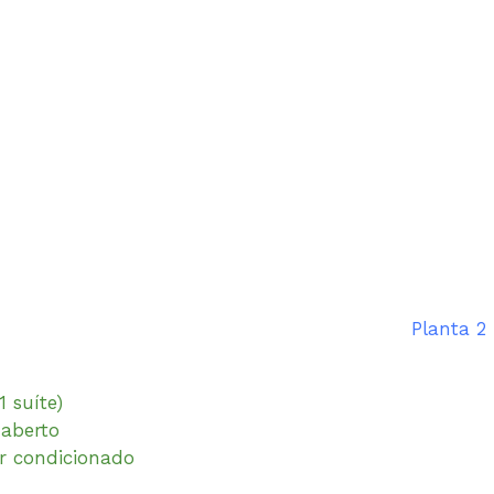
1 suíte)
 aberto
ar condicionado