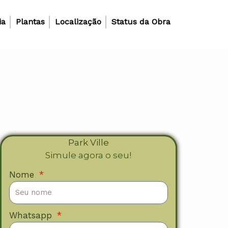
ia
Plantas
Localização
Status da Obra
Park Ville
Simule agora o seu!
Nome
Whatsapp