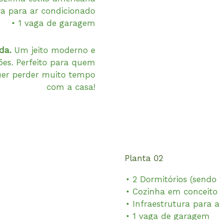
ra para ar condicionado
• 1 vaga de garagem
da.
Um jeito moderno e
ões. Perfeito para quem
quer perder muito tempo
com a casa!
Planta 02
• 2 Dormitórios (sendo 
• Cozinha em conceito
• Infraestrutura para 
• 1 vaga de garagem