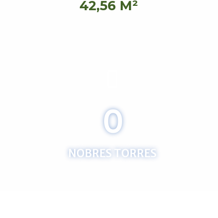
42,56 M²
0
NOBRES TORRES