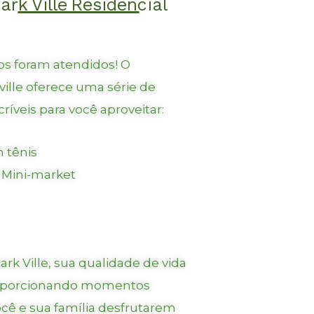
ark
Ville
Residencial
os foram atendidos! O
ville oferece uma série de
íveis para você aproveitar:
 tênis
/ Mini-market
ark Ville, sua qualidade de vida
proporcionando momentos
ocê e sua família desfrutarem